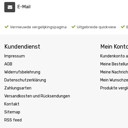
E-Mail
Vernieuwde vergelijkingspagina
Uitgebreide quickview
Kundendienst
Mein Kont
Impressum
Kundenkonto a
AGB
Meine Bestell
Widerrufsbelehrung
Meine Nachrich
Datenschutzerklärung
Mein Wunschze
Zahlungsarten
Produkte vergl
Versandkosten und Rücksendungen
Kontakt
Sitemap
RSS feed