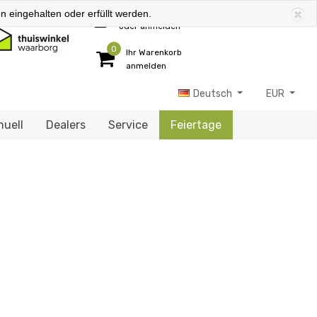
 eingehalten oder erfüllt werden.
Kundenkonto anlegen
oder anmelden
0
Ihr Warenkorb
anmelden
Deutsch
EUR
uell
Dealers
Service
Feiertage