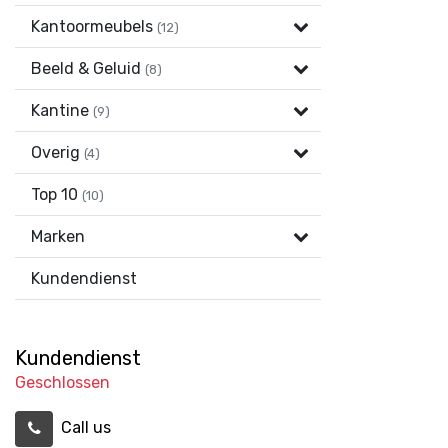
Kantoormeubels
(12)
Beeld & Geluid
(8)
Kantine
(9)
Overig
(4)
Top 10
(10)
Marken
Kundendienst
Kundendienst
Geschlossen
Call us