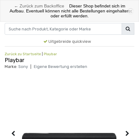
← Zurück zum Backoffice
Dieser Shop befindet sich im
0
Aufbau. Eventuell können nicht alle Bestellungen eingehalten
oder erfüllt werden.
Menu
anmelden
Ihr Warenkorb
Uitgebreide quickview
Zurück zu Startseite
|
Playbar
Playbar
Marke:
Sony
|
Eigene Bewertung erstellen