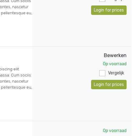
assa. Cum sociis
ontes, nascetur
Login for prices
, pellentesque eu,
Bewerken
Op voorraad
scing elit.
Vergelijk
assa. Cum sociis
ontes, nascetur
Login for prices
, pellentesque eu,
Op voorraad