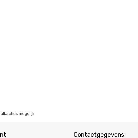
Bulkacties mogelijk
unt
Contactgegevens