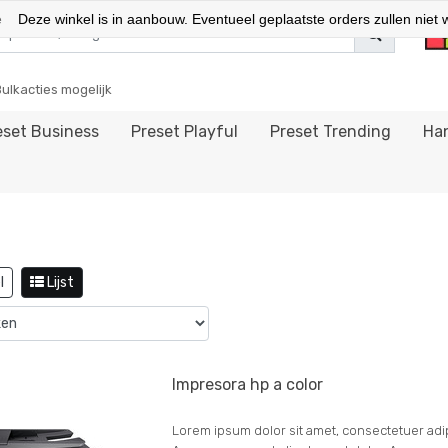
e
Deze winkel is in aanbouw. Eventueel geplaatste orders zullen niet 
Bulkacties mogelijk
eset Business
Preset Playful
Preset Trending
Han
l
Lijst
Impresora hp a color
Lorem ipsum dolor sit amet, consectetuer adipi