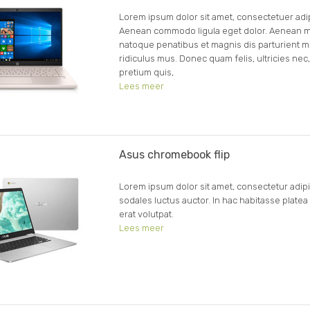
Lorem ipsum dolor sit amet, consectetuer adipi
Aenean commodo ligula eget dolor. Aenean m
natoque penatibus et magnis dis parturient m
ridiculus mus. Donec quam felis, ultricies nec
pretium quis,
Lees meer
Asus chromebook flip
Lorem ipsum dolor sit amet, consectetur adipi
sodales luctus auctor. In hac habitasse platea
erat volutpat.
Lees meer