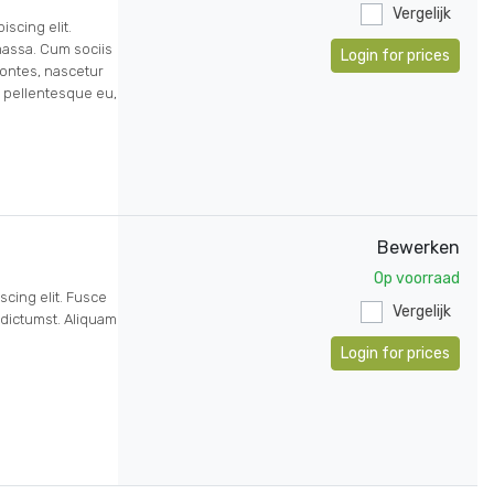
Vergelijk
scing elit.
assa. Cum sociis
Login for prices
ontes, nascetur
, pellentesque eu,
Bewerken
Op voorraad
scing elit. Fusce
Vergelijk
 dictumst. Aliquam
Login for prices