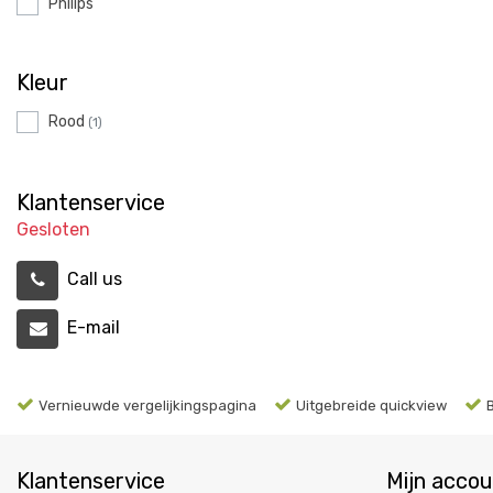
Philips
Kleur
Rood
(1)
Klantenservice
Gesloten
Call us
E-mail
Vernieuwde vergelijkingspagina
Uitgebreide quickview
Klantenservice
Mijn acco