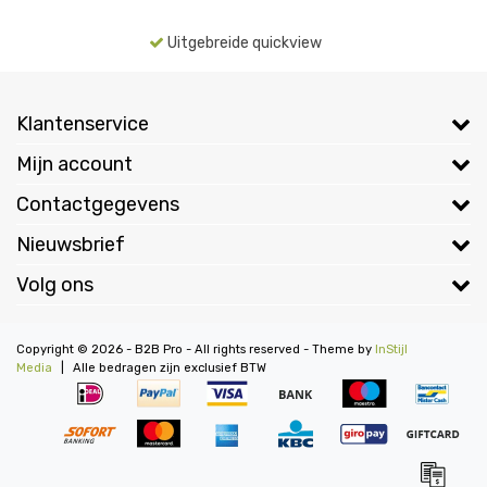
Uitgebreide quickview
Klantenservice
Mijn account
Contactgegevens
Nieuwsbrief
Volg ons
Copyright © 2026 - B2B Pro - All rights reserved - Theme by
InStijl
Media
|
Alle bedragen zijn exclusief BTW